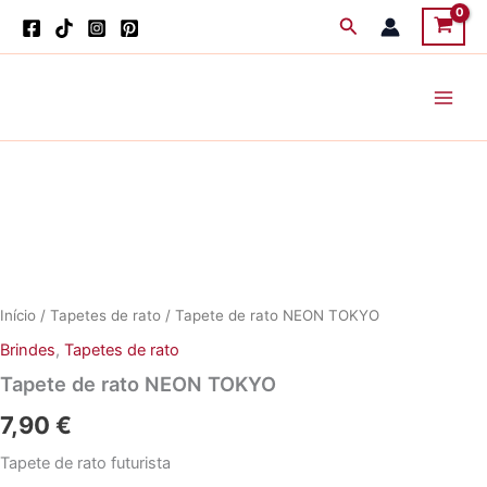
Skip
Search
to
content
Início
/
Tapetes de rato
/ Tapete de rato NEON TOKYO
Brindes
,
Tapetes de rato
Tapete de rato NEON TOKYO
7,90
€
Tapete de rato futurista