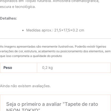
inspirados em Tóquio futurista. Atmosfera cinematográfica,
escura e tecnológica.
Detalhes:
Medidas aprox.: 21,5×17,5×0.2 cm
As imagens apresentadas são meramente ilustrativas. Poderão existir ligeiras
variações de cor, estrutura, acabamento ou posicionamento dos elementos, sem
que isso comprometa a qualidade do produto
Peso
0,2 kg
Ainda não existem avaliações.
Seja o primeiro a avaliar “Tapete de rato
NEON TOKYO”