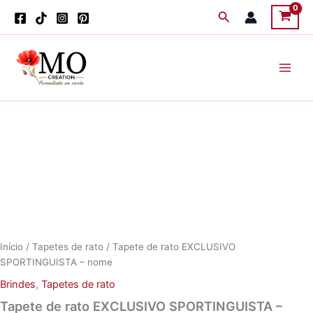
Skip
Search
to
content
Início
/
Tapetes de rato
/ Tapete de rato EXCLUSIVO
SPORTINGUISTA – nome
Brindes
,
Tapetes de rato
Tapete de rato EXCLUSIVO SPORTINGUISTA –