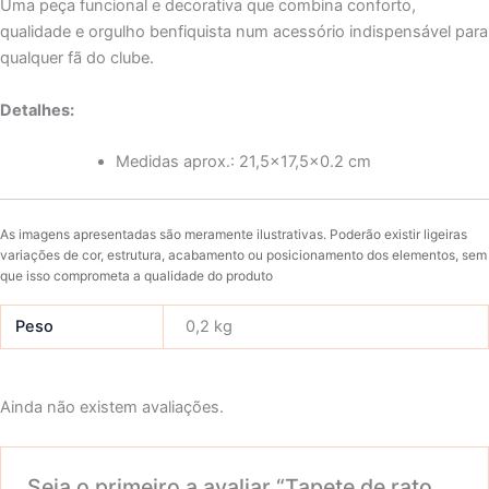
Uma peça funcional e decorativa que combina conforto,
qualidade e orgulho benfiquista num acessório indispensável para
qualquer fã do clube.
Detalhes:
Medidas aprox.: 21,5×17,5×0.2 cm
As imagens apresentadas são meramente ilustrativas. Poderão existir ligeiras
variações de cor, estrutura, acabamento ou posicionamento dos elementos, sem
que isso comprometa a qualidade do produto
Peso
0,2 kg
Ainda não existem avaliações.
Seja o primeiro a avaliar “Tapete de rato