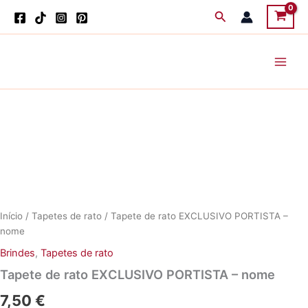
Skip
Search
to
content
Início
/
Tapetes de rato
/ Tapete de rato EXCLUSIVO PORTISTA –
nome
Brindes
,
Tapetes de rato
Tapete de rato EXCLUSIVO PORTISTA – nome
7,50
€