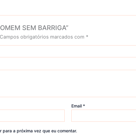
rt HOMEM SEM BARRIGA”
Campos obrigatórios marcados com
*
Email
*
r para a próxima vez que eu comentar.