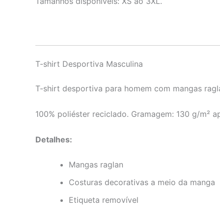
Tamanhos disponíveis: XS ao 3XL.
T-shirt Desportiva Masculina
T-shirt desportiva para homem com mangas ragla
100% poliéster reciclado. Gramagem: 130 g/m² a
Detalhes:
Mangas raglan
Costuras decorativas a meio da manga
Etiqueta removível