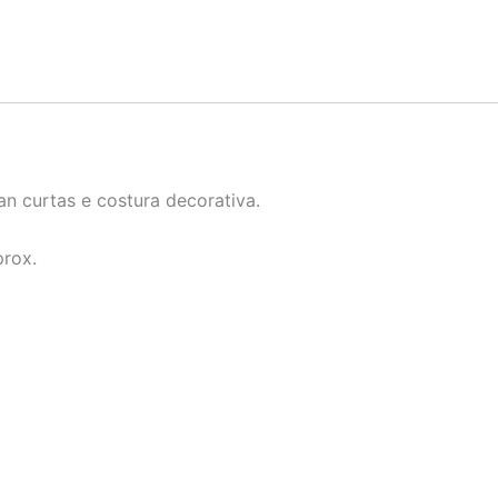
n curtas e costura decorativa.
prox.