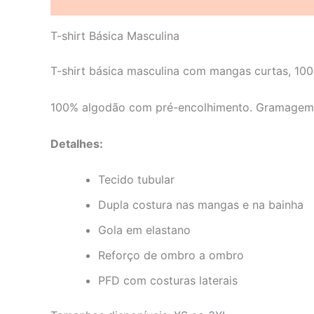
Descrição
Informação adicional
Avaliações 
T-shirt Básica Masculina
T-shirt básica masculina com mangas curtas, 10
100% algodão com pré-encolhimento. Gramagem:
Detalhes:
Tecido tubular
Dupla costura nas mangas e na bainha
Gola em elastano
Reforço de ombro a ombro
PFD com costuras laterais