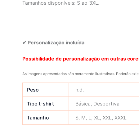
Tamanhos disponíveis: S ao 3XL.
✔ Personalização incluída
Possibilidade de personalização em outras core
As imagens apresentadas são meramente ilustrativas. Poderão exist
Peso
n.d.
Tipo t-shirt
Básica, Desportiva
Tamanho
S, M, L, XL, XXL, XXXL