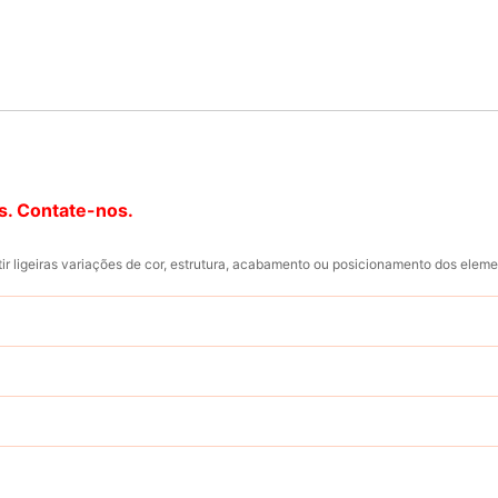
s. Contate-nos.
ir ligeiras variações de cor, estrutura, acabamento ou posicionamento dos elem