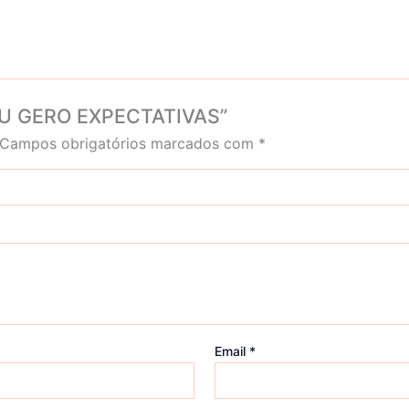
rt EU GERO EXPECTATIVAS”
Campos obrigatórios marcados com
*
Email
*