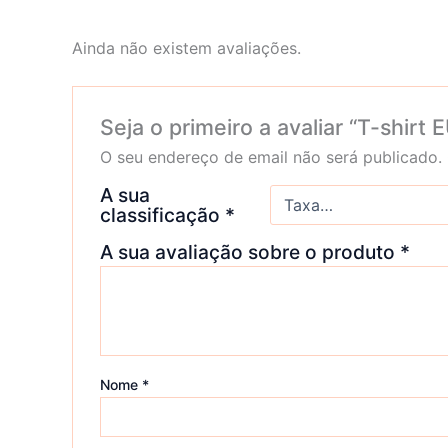
Ainda não existem avaliações.
Seja o primeiro a avaliar “T-shi
O seu endereço de email não será publicado.
A sua
classificação
*
A sua avaliação sobre o produto
*
Nome
*