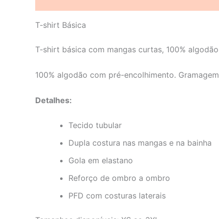
Descrição
Informação adicional
Avaliações 
T-shirt Básica
T-shirt básica com mangas curtas, 100% algodão
100% algodão com pré-encolhimento. Gramagem:
Detalhes:
Tecido tubular
Dupla costura nas mangas e na bainha
Gola em elastano
Reforço de ombro a ombro
PFD com costuras laterais