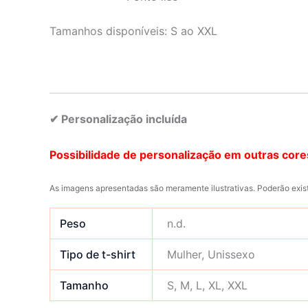
Tamanhos disponíveis: S ao XXL
✔ Personalização incluída
Possibilidade de personalização em outras cores
As imagens apresentadas são meramente ilustrativas. Poderão exist
Peso
n.d.
Tipo de t-shirt
Mulher, Unissexo
Tamanho
S, M, L, XL, XXL