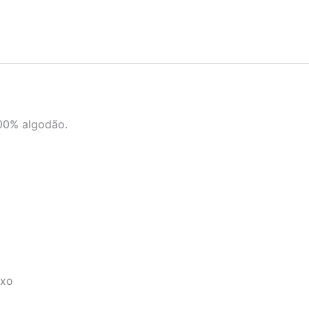
100% algodão.
ixo