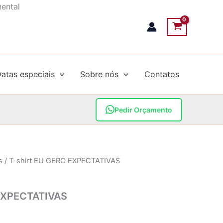
nental
atas especiais
Sobre nós
Contatos
Pedir Orçamento
s
/ T-shirt EU GERO EXPECTATIVAS
 EXPECTATIVAS
Price