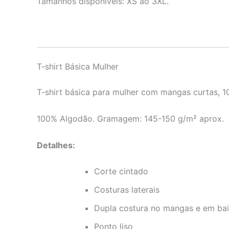
Tamanhos disponíveis: XS ao 3XL.
T-shirt Básica Mulher
T-shirt básica para mulher com mangas curtas, 
100% Algodão. Gramagem: 145-150 g/m² aprox.
Detalhes:
Corte cintado
Costuras laterais
Dupla costura no mangas e em ba
Ponto liso