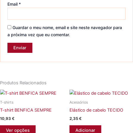
Email
*
Guardar o meu nome, email e site neste navegador para
a próxima vez que eu comentar.
Produtos Relacionados
T-shirts
Acessórios
T-shirt BENFICA SEMPRE
Elástico de cabelo TECIDO
10,93
€
2,35
€
This
Ver opções
Adicionar