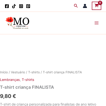
Skip
Search
to
content
Início
/
Vestuário
/
T-shirts
/ T-shirt criança FINALISTA
Lembranças
,
T-shirts
T-shirt criança FINALISTA
9,80
€
T-shirt de criança personalizada para finalistas de ano letivo