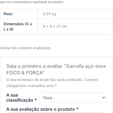
que isso comprometa a qualidade do produto.
Peso
0,25 kg
Dimensões (C x
8 × 8 × 27 cm
L x A)
Ainda não existem avaliações.
Seja o primeiro a avaliar “Garrafa aço-inox
FOCO & FORÇA”
O seu endereço de email não será publicado.
Campos
obrigatórios marcados com
*
A sua
classificação
*
A sua avaliação sobre o produto
*