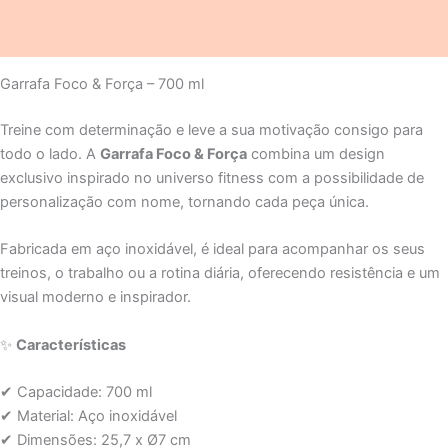
Avaliações (0)
Garrafa Foco & Força – 700 ml
Treine com determinação e leve a sua motivação consigo para
todo o lado. A
Garrafa Foco & Força
combina um design
exclusivo inspirado no universo fitness com a possibilidade de
personalização com nome, tornando cada peça única.
Fabricada em aço inoxidável, é ideal para acompanhar os seus
treinos, o trabalho ou a rotina diária, oferecendo resistência e um
visual moderno e inspirador.
✨
Características
✔ Capacidade: 700 ml
✔ Material: Aço inoxidável
✔ Dimensões: 25,7 x Ø7 cm