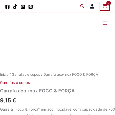
Skip
Search
to
content
Início
/
Garrafas e copos
/ Garrafa aço-inox FOCO & FORÇA
Garrafas e copos
Garrafa aço-inox FOCO & FORÇA
9,15
€
Garrafa “Foco & Força” em aço inoxidável com capacidade de 700