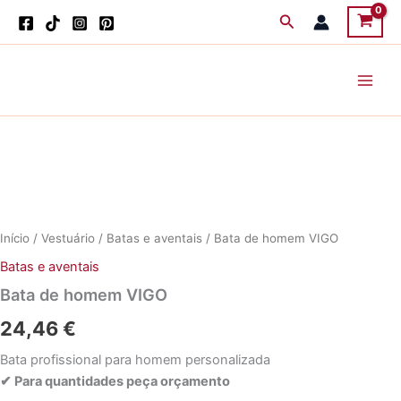
Skip
Search
to
content
Início
/
Vestuário
/
Batas e aventais
/ Bata de homem VIGO
Batas e aventais
Bata de homem VIGO
24,46
€
Bata profissional para homem personalizada
✔ Para quantidades peça orçamento