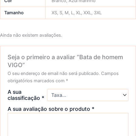
Cor
Branco, Azul marinho
Tamanho
XS, S, M, L, XL, XXL, 3XL
Ainda não existem avaliações.
Seja o primeiro a avaliar “Bata de homem
VIGO”
O seu endereço de email não será publicado.
Campos
obrigatórios marcados com
*
A sua
classificação
*
A sua avaliação sobre o produto
*