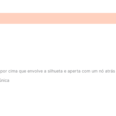
(0)
por cima que envolve a silhueta e aperta com um nó atrás
única