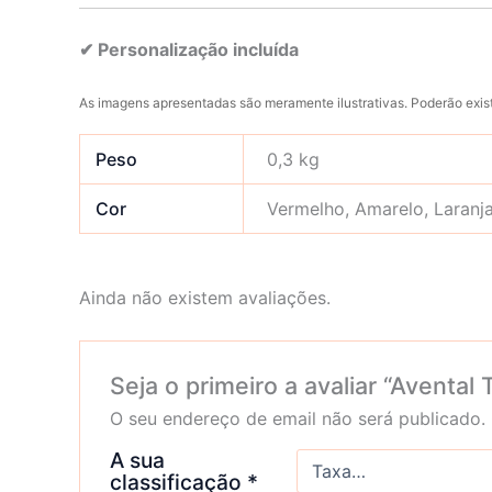
✔ Personalização incluída
As imagens apresentadas são meramente ilustrativas. Poderão exist
Peso
0,3 kg
Cor
Vermelho, Amarelo, Laranja
Ainda não existem avaliações.
Seja o primeiro a avaliar “Avental
O seu endereço de email não será publicado.
A sua
classificação
*