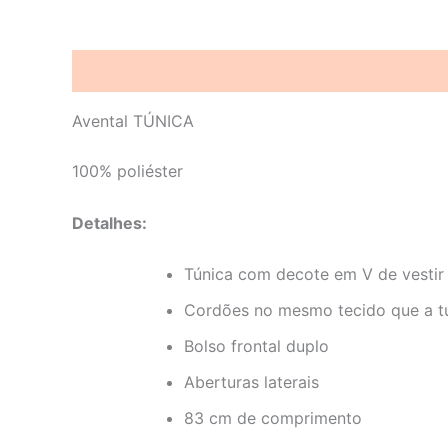
Descrição
Informação adicional
Avaliações 
Avental TÚNICA
100% poliéster
Detalhes:
Túnica com decote em V de vestir 
Cordões no mesmo tecido que a t
Bolso frontal duplo
Aberturas laterais
83 cm de comprimento