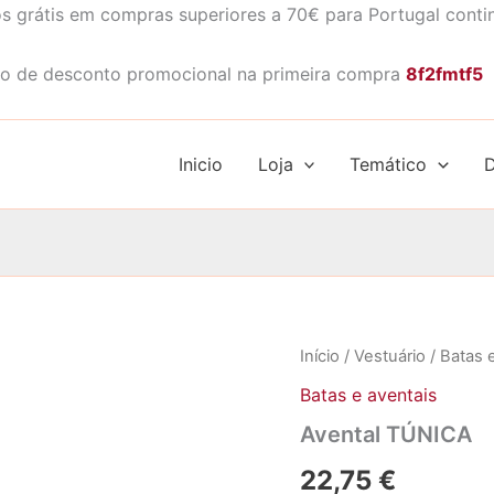
s grátis em compras superiores a 70€ para Portugal conti
o de desconto promocional na primeira compra
8f2fmtf5
Inicio
Loja
Temático
D
Início
/
Vestuário
/
Batas 
Batas e aventais
Avental TÚNICA
22,75
€