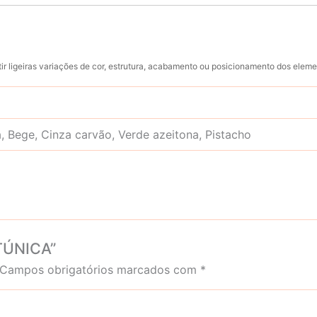
ir ligeiras variações de cor, estrutura, acabamento ou posicionamento dos ele
, Bege, Cinza carvão, Verde azeitona, Pistacho
 TÚNICA”
Campos obrigatórios marcados com
*