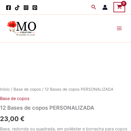
Skip
Search
to
content
Início
/
Base de copos
/ 12 Bases de copos PERSONALIZADA
Base de copos
12 Bases de copos PERSONALIZADA
23,00
€
Base, redonda ou quadrada, em poliéster e borracha para copos