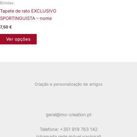
Brindes
Tapete de rato EXCLUSIVO
SPORTINGUISTA – nome
7,50
€
Ver opções
Criação e personalização de artigos
geral@mo-creation.pt
Telefone: +351 919 763 142
(chamada rede móvel nacional)