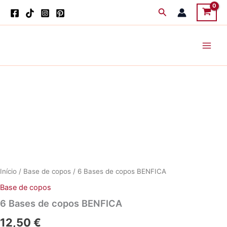
Skip
Search
to
content
Início
/
Base de copos
/ 6 Bases de copos BENFICA
Base de copos
6 Bases de copos BENFICA
12,50
€