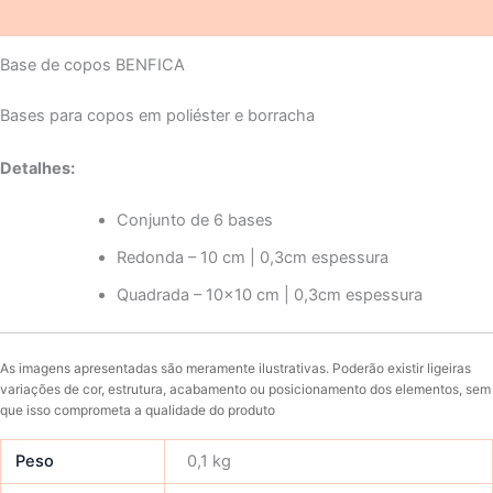
Avaliações (0)
Base de copos BENFICA
Bases para copos em poliéster e borracha
Detalhes:
Conjunto de 6 bases
Redonda – 10 cm | 0,3cm espessura
Quadrada – 10×10 cm | 0,3cm espessura
As imagens apresentadas são meramente ilustrativas. Poderão existir ligeiras
variações de cor, estrutura, acabamento ou posicionamento dos elementos, sem
que isso comprometa a qualidade do produto
Peso
0,1 kg