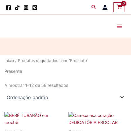
Skip
Search
to
content
Início
/ Produtos etiquetados com “Presente”
Presente
A mostrar 1–12 de 58 resultados