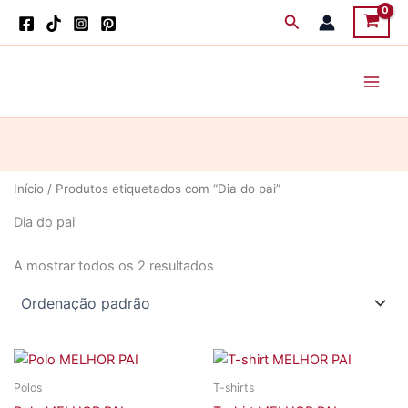
Skip
Search
to
content
Início
/ Produtos etiquetados com “Dia do pai”
Dia do pai
A mostrar todos os 2 resultados
Polos
T-shirts