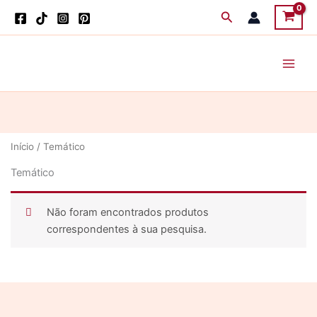
Skip
Search
to
content
Início
/ Temático
Temático
Não foram encontrados produtos
correspondentes à sua pesquisa.