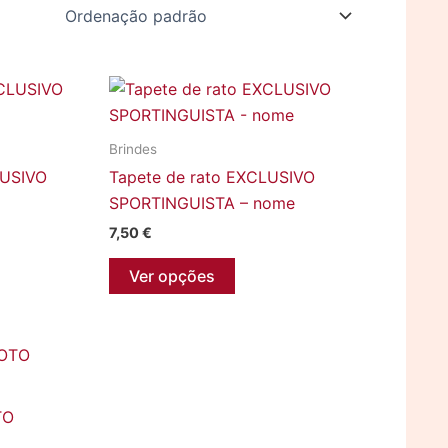
Brindes
LUSIVO
Tapete de rato EXCLUSIVO
SPORTINGUISTA – nome
7,50
€
Ver opções
TO