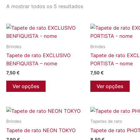
A mostrar todos os 5 resultados
Brindes
Brindes
Tapete de rato EXCLUSIVO
Tapete de rato EXC
BENFIQUISTA – nome
PORTISTA – nome
7,50
€
7,50
€
Ver opções
Ver opções
Brindes
Tapetes de rato
Tapete de rato NEON TOKYO
Tapete de rato PHO
7,90
€
8,50
€