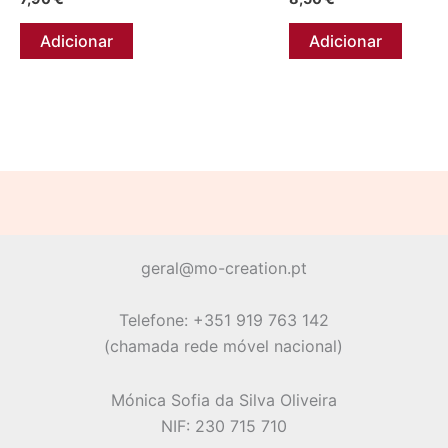
Adicionar
Adicionar
geral@mo-creation.pt
Telefone: +351 919 763 142
(chamada rede móvel nacional)
Mónica Sofia da Silva Oliveira
NIF: 230 715 710