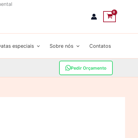
nental
atas especiais
Sobre nós
Contatos
Pedir Orçamento