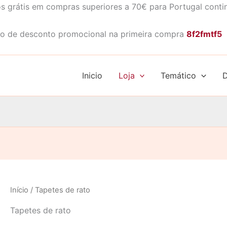
s grátis em compras superiores a 70€ para Portugal conti
o de desconto promocional na primeira compra
8f2fmtf5
Inicio
Loja
Temático
D
Início
/ Tapetes de rato
Tapetes de rato