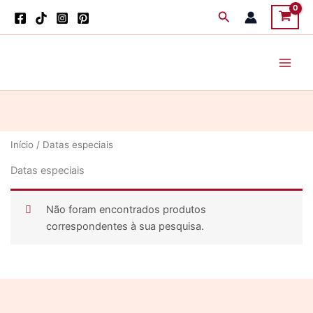
Skip
Search
to
content
Início
/ Datas especiais
Datas especiais
Não foram encontrados produtos
correspondentes à sua pesquisa.