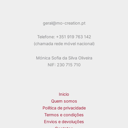
o
s
geral@mo-creation.pt
Telefone: +351 919 763 142
(chamada rede móvel nacional)
Mónica Sofia da Silva Oliveira
NIF: 230 715 710
Inicio
Quem somos
Política de privacidade
Termos e condições
Envios e devoluções