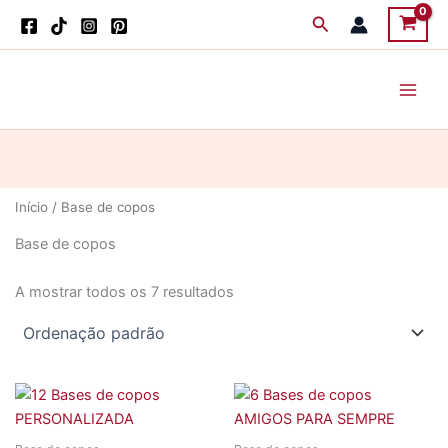
Skip
Search
to
content
Início
/ Base de copos
Base de copos
A mostrar todos os 7 resultados